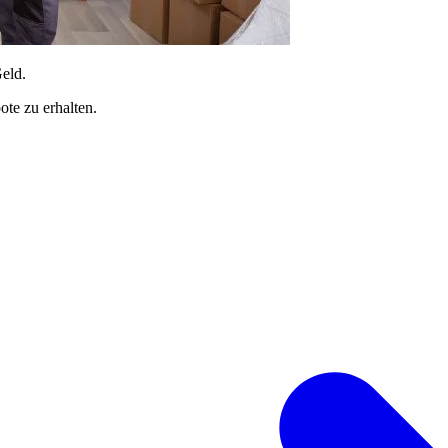
Geld.
te zu erhalten.