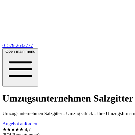
01579-2632777
Open main menu
Umzugsunternehmen Salzgitter 
Umzugsunternehmen Salzgitter - Umzug Glück - Ihre Umzugsfirma 
Angebot anfordern
★★★★★
4,7
(574 Bewertungen)