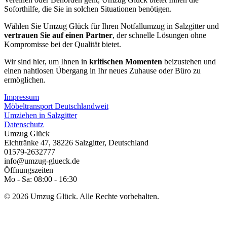
Soforthilfe, die Sie in solchen Situationen benötigen.
Wählen Sie Umzug Glück für Ihren Notfallumzug in Salzgitter und
vertrauen Sie auf einen Partner
, der schnelle Lösungen ohne
Kompromisse bei der Qualität bietet.
Wir sind hier, um Ihnen in
kritischen Momenten
beizustehen und
einen nahtlosen Übergang in Ihr neues Zuhause oder Büro zu
ermöglichen.
Impressum
Möbeltransport Deutschlandweit
Umziehen in Salzgitter
Datenschutz
Umzug Glück
Elchtränke 47
,
38226
Salzgitter
,
Deutschland
01579-2632777
info@umzug-glueck.de
Öffnungszeiten
Mo - Sa: 08:00 - 16:30
© 2026 Umzug Glück. Alle Rechte vorbehalten.