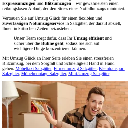
Expressumzügen
und
Blitzumzügen
– wir gewährleisten einen
reibungslosen Ablauf, der den Stress eines Notfallumzugs minimiert.
Vertrauen Sie auf Umzug Glück für einen flexiblen und
zuverlässigen Notumzugsservice
in Salzgitter, der darauf abzielt,
Ihnen in kritischen Zeiten beizustehen.
Unser Team sorgt dafür, dass Ihr
Umzug effizient
und
sicher über die
Bühne geht
, sodass Sie sich auf
wichtigere Dinge konzentrieren können.
Mit Umzug Glück an Ihrer Seite erleben Sie einen stressfreien
Blitzumzug, bei dem Sorgfalt und Schnelligkeit Hand in Hand
gehen.
Möbeltaxi Salzgitter
,
Firmenumzug Salzgitter
,
Kleintransport
Salzgitter
,
Möbelmontage Salzgitter
,
Mini-Umzug Salzgitter
.