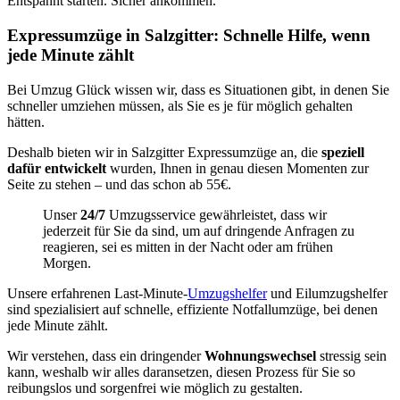
Entspannt starten. Sicher ankommen.
Expressumzüge in Salzgitter: Schnelle Hilfe, wenn
jede Minute zählt
Bei Umzug Glück wissen wir, dass es Situationen gibt, in denen Sie
schneller umziehen müssen, als Sie es je für möglich gehalten
hätten.
Deshalb bieten wir in Salzgitter Expressumzüge an, die
speziell
dafür entwickelt
wurden, Ihnen in genau diesen Momenten zur
Seite zu stehen – und das schon ab 55€.
Unser
24/7
Umzugsservice gewährleistet, dass wir
jederzeit für Sie da sind, um auf dringende Anfragen zu
reagieren, sei es mitten in der Nacht oder am frühen
Morgen.
Unsere erfahrenen Last-Minute-
Umzugshelfer
und Eilumzugshelfer
sind spezialisiert auf schnelle, effiziente Notfallumzüge, bei denen
jede Minute zählt.
Wir verstehen, dass ein dringender
Wohnungswechsel
stressig sein
kann, weshalb wir alles daransetzen, diesen Prozess für Sie so
reibungslos und sorgenfrei wie möglich zu gestalten.