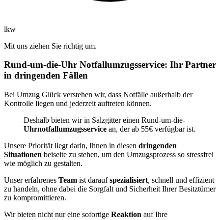
lkw
Mit uns ziehen Sie richtig um.
Rund-um-die-Uhr Notfallumzugsservice: Ihr Partner
in dringenden Fällen
Bei Umzug Glück verstehen wir, dass Notfälle außerhalb der
Kontrolle liegen und jederzeit auftreten können.
Deshalb bieten wir in Salzgitter einen Rund-um-die-
Uhrnotfallumzugsservice
an, der ab 55€ verfügbar ist.
Unsere Priorität liegt darin, Ihnen in diesen
dringenden
Situationen
beiseite zu stehen, um den Umzugsprozess so stressfrei
wie möglich zu gestalten.
Unser erfahrenes
Team
ist darauf
spezialisiert
, schnell und effizient
zu handeln, ohne dabei die Sorgfalt und Sicherheit Ihrer Besitztümer
zu kompromittieren.
Wir bieten nicht nur eine sofortige
Reaktion
auf Ihre