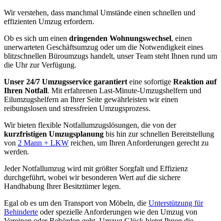
Wir verstehen, dass manchmal Umstände einen schnellen und
effizienten Umzug erfordern.
Ob es sich um einen
dringenden Wohnungswechsel
, einen
unerwarteten Geschäftsumzug oder um die Notwendigkeit eines
blitzschnellen Büroumzugs handelt, unser Team steht Ihnen rund um
die Uhr zur Verfügung.
Unser 24/7 Umzugsservice garantiert
eine sofortige
Reaktion auf
Ihren Notfall
. Mit erfahrenen Last-Minute-Umzugshelfern und
Eilumzugshelfern an Ihrer Seite gewährleisten wir einen
reibungslosen und stressfreien Umzugsprozess.
Wir bieten flexible Notfallumzugslösungen, die von der
kurzfristigen Umzugsplanung
bis hin zur schnellen Bereitstellung
von
2 Mann + LKW
reichen, um Ihren Anforderungen gerecht zu
werden.
Jeder Notfallumzug wird mit größter Sorgfalt und Effizienz
durchgeführt, wobei wir besonderen Wert auf die sichere
Handhabung Ihrer Besitztümer legen.
Egal ob es um den Transport von Möbeln, die
Unterstützung für
Behinderte
oder spezielle Anforderungen wie den Umzug von
Vereinen oder Behörden geht, Umzug Glück bietet Ihnen die