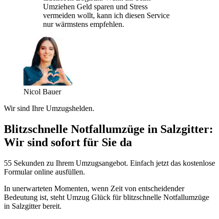
Umziehen Geld sparen und Stress
vermeiden wollt, kann ich diesen Service
nur wärmstens empfehlen.
Nicol Bauer
Wir sind Ihre Umzugshelden.
Blitzschnelle Notfallumzüge in Salzgitter:
Wir sind sofort für Sie da
55 Sekunden zu Ihrem Umzugsangebot. Einfach jetzt das kostenlose
Formular online ausfüllen.
In unerwarteten Momenten, wenn Zeit von entscheidender
Bedeutung ist, steht Umzug Glück für blitzschnelle Notfallumzüge
in Salzgitter bereit.