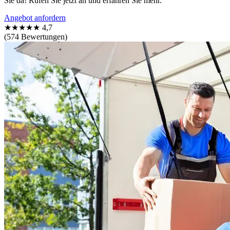
Sie da! Rufen Sie jetzt an und erfahren Sie mehr.
Angebot anfordern
★★★★★
4,7
(574 Bewertungen)