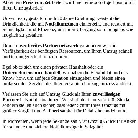
Ab einem
Preis von 55€
bieten wir Ihnen eine sofortige Lösung für
Ihren Umzugsbedarf.
Unser Team, gestärkt durch 20 Jahre Erfahrung, versteht die
Dringlichkeit, die mit
Notfallumzügen
einhergeht, und reagiert mit
Schnelligkeit und Effizienz, um Ihren Übergang so reibungslos wie
möglich zu gestalten.
Durch unser
breites Partnernetzwerk
garantieren wir die
Verfügbarkeit der benötigten Ressourcen, um Ihren Umzug schnell
und termingerecht durchzuführen.
Egal ob es sich um einen privaten Haushalt oder ein
Unternehmensbüro handelt
, wir haben die Flexibilität und das
Know-how, um auf jede Situation einzugehen und bieten einen
umfassenden Service, der Ihren gesamten Umzugsprozess abdeckt.
Verlassen Sie sich auf Umzug Glück als Ihren
zuverlässigen
Partner
in Notfallsituationen. Wir sind nicht nur sofort für Sie da,
sondern stellen auch sicher, dass jeder Schritt Ihres Umzugs mit
größter Sorgfalt und Aufmerksamkeit für Details behandelt wird.
In Momenten, wenn jede Sekunde zählt, ist Umzug Glück Ihr Anker
für schnelle und sichere Notfallumzüge in Salzgitter.