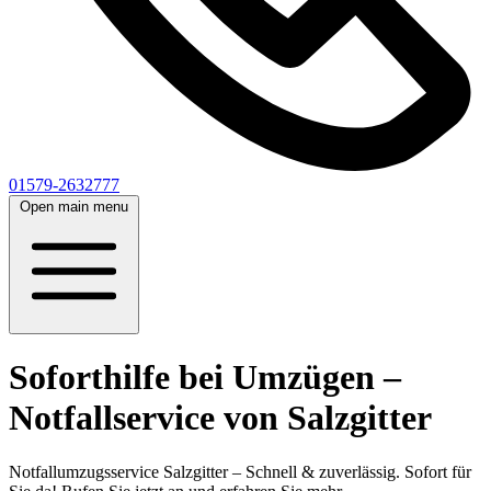
01579-2632777
Open main menu
Soforthilfe bei Umzügen –
Notfallservice von Salzgitter
Notfallumzugsservice Salzgitter – Schnell & zuverlässig. Sofort für