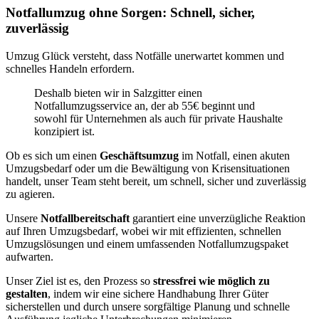
Notfallumzug ohne Sorgen: Schnell, sicher,
zuverlässig
Umzug Glück versteht, dass Notfälle unerwartet kommen und
schnelles Handeln erfordern.
Deshalb bieten wir in Salzgitter einen
Notfallumzugsservice an, der ab 55€ beginnt und
sowohl für Unternehmen als auch für private Haushalte
konzipiert ist.
Ob es sich um einen
Geschäftsumzug
im Notfall, einen akuten
Umzugsbedarf oder um die Bewältigung von Krisensituationen
handelt, unser Team steht bereit, um schnell, sicher und zuverlässig
zu agieren.
Unsere
Notfallbereitschaft
garantiert eine unverzügliche Reaktion
auf Ihren Umzugsbedarf, wobei wir mit effizienten, schnellen
Umzugslösungen und einem umfassenden Notfallumzugspaket
aufwarten.
Unser Ziel ist es, den Prozess so
stressfrei wie möglich zu
gestalten
, indem wir eine sichere Handhabung Ihrer Güter
sicherstellen und durch unsere sorgfältige Planung und schnelle