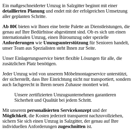
Ein maßgeschneiderter Umzug in Salzgitter beginnt mit einer
detaillierten Planung
und endet mit der erfolgreichen Umsetzung
aller geplanten Schritte.
Ab 80€
bieten wir Ihnen eine breite Palette an Dienstleistungen, die
genau auf Ihre Bedürfnisse abgestimmt sind. Ob es sich um einen
internationalen Umzug, einen Büroumzug oder spezielle
Anforderungen
wie
Umzugsunterstützung
für Senioren handelt,
unser Team aus Spezialisten steht Ihnen zur Seite.
Unser Einlagerungsservice bietet flexible Lösungen für alle, die
zusätzlichen Platz benötigen.
Jeder Umzug wird von unserem Möbelmontageservice unterstützt,
der sicherstellt, dass Ihre Einrichtung nicht nur transportiert, sondern
auch fachgerecht in Ihrem neuen Zuhause montiert wird.
Unsere zertifizierten Umzugsunternehmen garantieren
Sicherheit und Qualität bei jedem Schritt.
Mit unserem
personalisierten Servicekonzept
und der
Möglichkeit
, die Kosten jederzeit transparent nachzuvollziehen,
sichern Sie sich einen Umzug in Salzgitter, der genau auf Ihre
individuellen Anforderungen
zugeschnitten
ist.