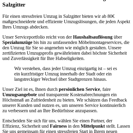
Salzgitter
Für einen stressfreien Umzug in Salzgitter bieten wir ab 80€
maßgeschneiderte und effiziente Umzugslösungen, die jeden Aspekt
Ihres Umzugs abdecken.
Unser Serviceportfolio reicht von der
Haushaltsauflösung
über
Spezialumzüge
bis hin zu umfassenden Möbelmontageservices, die
den Umzug für Sie so angenehm wie möglich gestalten. Unsere
zertifizierten Umzugsprofis gewährleisten dabei höchste Sicherheit
und Zuverlässigkeit für Ihre Habseligkeiten.
Wir verstehen, dass jeder Umzug einzigartig ist – sei es
ein kurzfristiger Umzug innerhalb der Stadt oder ein
langstreckiger Wechsel über Stadtgrenzen hinaus.
Unser Ziel ist es, Ihnen durch
persönlichen Service
, faire
Umzugsangebote
und transparente Kostenabrechnungen ein
Höchstmaß an Zufriedenheit zu bieten. Wir schätzen das Feedback
unserer Kunden und nutzen es, um unseren Service kontinuierlich
zu verbessern und an Ihre Bedürfnisse anzupassen.
Entscheiden Sie sich für uns, wählen Sie einen Partner, der
Effizienz, Sicherheit und
Fairness
in den
Mittelpunkt
stellt. Lassen
Sie uns gemeinsam für einen stressfreien Start in Ihrem neuen