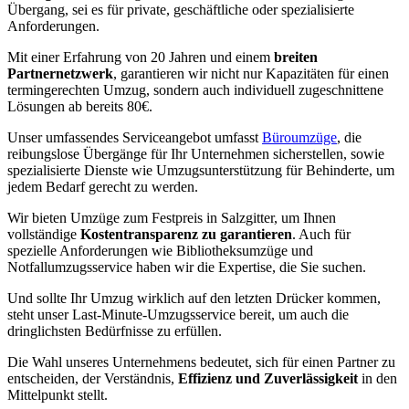
Übergang, sei es für private, geschäftliche oder spezialisierte
Anforderungen.
Mit einer Erfahrung von 20 Jahren und einem
breiten
Partnernetzwerk
, garantieren wir nicht nur Kapazitäten für einen
termingerechten Umzug, sondern auch individuell zugeschnittene
Lösungen ab bereits 80€.
Unser umfassendes Serviceangebot umfasst
Büroumzüge
, die
reibungslose Übergänge für Ihr Unternehmen sicherstellen, sowie
spezialisierte Dienste wie Umzugsunterstützung für Behinderte, um
jedem Bedarf gerecht zu werden.
Wir bieten Umzüge zum Festpreis in Salzgitter, um Ihnen
vollständige
Kostentransparenz zu garantieren
. Auch für
spezielle Anforderungen wie Bibliotheksumzüge und
Notfallumzugsservice haben wir die Expertise, die Sie suchen.
Und sollte Ihr Umzug wirklich auf den letzten Drücker kommen,
steht unser Last-Minute-Umzugsservice bereit, um auch die
dringlichsten Bedürfnisse zu erfüllen.
Die Wahl unseres Unternehmens bedeutet, sich für einen Partner zu
entscheiden, der Verständnis,
Effizienz und Zuverlässigkeit
in den
Mittelpunkt stellt.