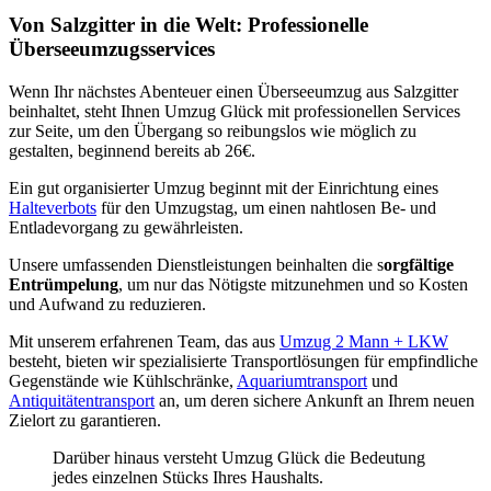
Von Salzgitter in die Welt: Professionelle
Überseeumzugsservices
Wenn Ihr nächstes Abenteuer einen Überseeumzug aus Salzgitter
beinhaltet, steht Ihnen Umzug Glück mit professionellen Services
zur Seite, um den Übergang so reibungslos wie möglich zu
gestalten, beginnend bereits ab 26€.
Ein gut organisierter Umzug beginnt mit der Einrichtung eines
Halteverbots
für den Umzugstag, um einen nahtlosen Be- und
Entladevorgang zu gewährleisten.
Unsere umfassenden Dienstleistungen beinhalten die s
orgfältige
Entrümpelung
, um nur das Nötigste mitzunehmen und so Kosten
und Aufwand zu reduzieren.
Mit unserem erfahrenen Team, das aus
Umzug 2 Mann + LKW
besteht, bieten wir spezialisierte Transportlösungen für empfindliche
Gegenstände wie Kühlschränke,
Aquariumtransport
und
Antiquitätentransport
an, um deren sichere Ankunft an Ihrem neuen
Zielort zu garantieren.
Darüber hinaus versteht Umzug Glück die Bedeutung
jedes einzelnen Stücks Ihres Haushalts.