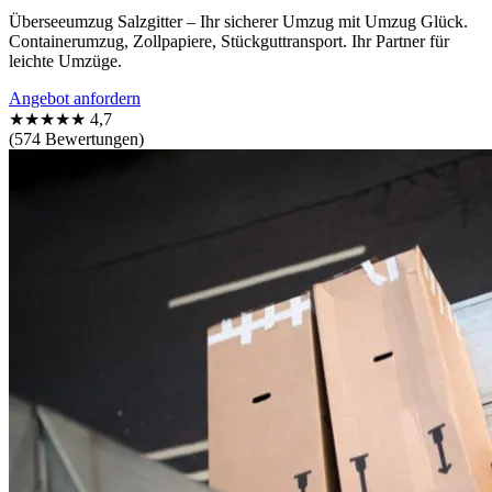
Überseeumzug Salzgitter – Ihr sicherer Umzug mit Umzug Glück.
Containerumzug, Zollpapiere, Stückguttransport. Ihr Partner für
leichte Umzüge.
Angebot anfordern
★★★★★
4,7
(574 Bewertungen)