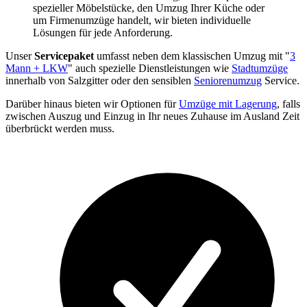
spezieller Möbelstücke, den Umzug Ihrer Küche oder
um Firmenumzüge handelt, wir bieten individuelle
Lösungen für jede Anforderung.
Unser
Servicepaket
umfasst neben dem klassischen Umzug mit "
3
Mann + LKW
" auch spezielle Dienstleistungen wie
Stadtumzüge
innerhalb von Salzgitter oder den sensiblen
Seniorenumzug
Service.
Darüber hinaus bieten wir Optionen für
Umzüge mit Lagerung
, falls
zwischen Auszug und Einzug in Ihr neues Zuhause im Ausland Zeit
überbrückt werden muss.