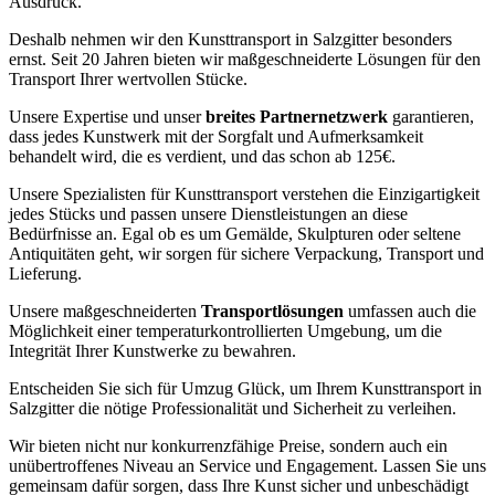
Ausdruck.
Deshalb nehmen wir den Kunsttransport in Salzgitter besonders
ernst. Seit 20 Jahren bieten wir maßgeschneiderte Lösungen für den
Transport Ihrer wertvollen Stücke.
Unsere Expertise und unser
breites Partnernetzwerk
garantieren,
dass jedes Kunstwerk mit der Sorgfalt und Aufmerksamkeit
behandelt wird, die es verdient, und das schon ab 125€.
Unsere Spezialisten für Kunsttransport verstehen die Einzigartigkeit
jedes Stücks und passen unsere Dienstleistungen an diese
Bedürfnisse an. Egal ob es um Gemälde, Skulpturen oder seltene
Antiquitäten geht, wir sorgen für sichere Verpackung, Transport und
Lieferung.
Unsere maßgeschneiderten
Transportlösungen
umfassen auch die
Möglichkeit einer temperaturkontrollierten Umgebung, um die
Integrität Ihrer Kunstwerke zu bewahren.
Entscheiden Sie sich für Umzug Glück, um Ihrem Kunsttransport in
Salzgitter die nötige Professionalität und Sicherheit zu verleihen.
Wir bieten nicht nur konkurrenzfähige Preise, sondern auch ein
unübertroffenes Niveau an Service und Engagement. Lassen Sie uns
gemeinsam dafür sorgen, dass Ihre Kunst sicher und unbeschädigt