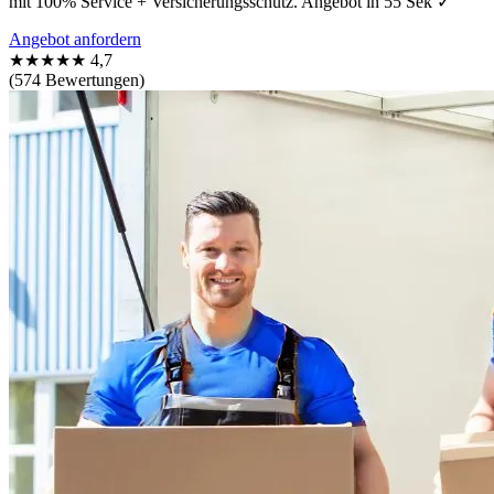
mit 100% Service + Versicherungsschutz. Angebot in 55 Sek ✓
Angebot anfordern
★★★★★
4,7
(574 Bewertungen)