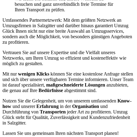
besuchen und ganz unverbindlich freie Termine für
Ihren Transport zu prüfen.
Umfassendes Partnernetzwerk: Mit dem größten Netzwerk an
Umzugsfirmen in Salzgitter und darüber hinaus garantiert Umzug
Glück Ihnen nicht nur eine breite Auswahl an Umzugsservices,
sondern auch die Möglichkeit, von besonders günstigen Angeboten
zu profitieren.
Vertrauen Sie auf unsere Expertise und die Vielfalt unseres
Netzwerks, um Ihren Umzug so effizient und kosteneffektiv wie
möglich zu gestalten.
Mit nur
wenigen Klicks
können Sie eine kostenlose Anfrage stellen
und sich über unsere verfügbaren Termine informieren. Unser Team
ist darauf spezialisiert,
maßgeschneiderte Lösungen
anzubieten,
die genau auf Ihre
Bedürfnisse
abgestimmt sind.
Nutzen Sie die Gelegenheit, um von unserem umfassenden
Know-
how
und unserer
Erfahrung
in der
Organisation
und
Durchführung von
Transporten
jeder Art zu profitieren. Umzug
Glück steht für Qualität, Zuverlässigkeit und Kundenzufriedenheit
in Salzgitter.
Lassen Sie uns gemeinsam Ihren nächsten Transport planen!