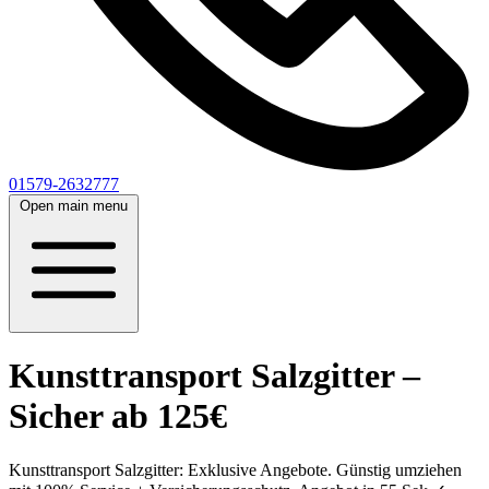
01579-2632777
Open main menu
Kunsttransport Salzgitter –
Sicher ab 125€
Kunsttransport Salzgitter: Exklusive Angebote. Günstig umziehen