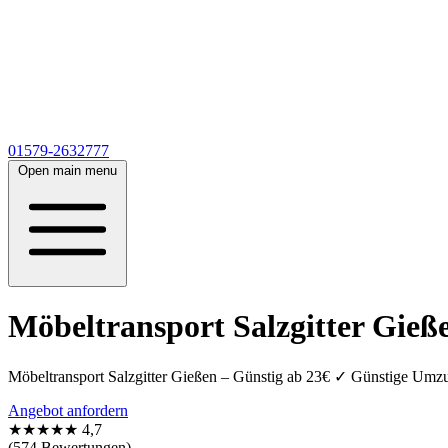
01579-2632777
Open main menu
Möbeltransport Salzgitter Gieße
Möbeltransport Salzgitter Gießen – Günstig ab 23€ ✓ Günstige Umzu
Angebot anfordern
★★★★★
4,7
(574 Bewertungen)