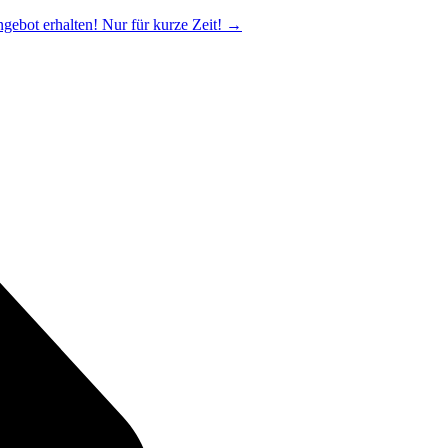
ngebot erhalten! Nur für kurze Zeit!
→