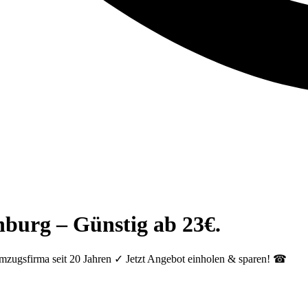
nburg – Günstig ab 23€.
mzugsfirma seit 20 Jahren ✓ Jetzt Angebot einholen & sparen! ☎