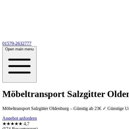
01579-2632777
Open main menu
Möbeltransport Salzgitter Olde
Möbeltransport Salzgitter Oldenburg – Günstig ab 23€ ✓ Günstige U
Angebot anfordern
★★★★★
4,7
(574 Bewertungen)